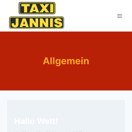
Allgemein
ALLGEMEIN
Hallo Welt!