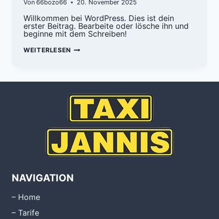
Von
66bozo66
20. November 2025
Willkommen bei WordPress. Dies ist dein
erster Beitrag. Bearbeite oder lösche ihn und
beginne mit dem Schreiben!
WEITERLESEN
NAVIGATION
– Home
– Tarife