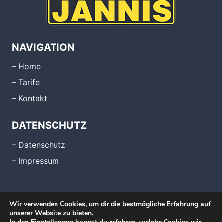
NAVIGATION
– Home
– Tarife
– Kontakt
DATENSCHUTZ
– Datenschutz
– Impressum
Wir verwenden Cookies, um dir die bestmögliche Erfahrung auf
unserer Website zu bieten.
In den
Einstellungen
kannst du erfahren, welche Cookies wir